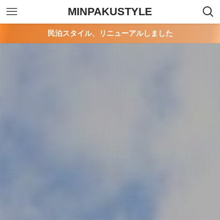
MINPAKUSTYLE
民泊スタイル、リニューアルしました