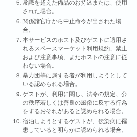
常識を超えた備品のお持込または、使⽤
された場合。
関係諸官庁から中⽌命令が出された場
合。
本サービスのホスト及びゲストに適⽤さ
れるスペースマーケット利⽤規約、禁⽌
および注意事項、またホストの注意に従
わない場合。
暴⼒団等に属する者が利⽤しようとして
いる認められる場合。
ゲストが、利⽤に関し、法令の規定、公
の秩序若しくは善良の⾵俗に反する⾏為
をするおそれがあると認められる場合。
宿泊しようとするゲストが、伝染病に罹
患していると明らかに認められる場合。