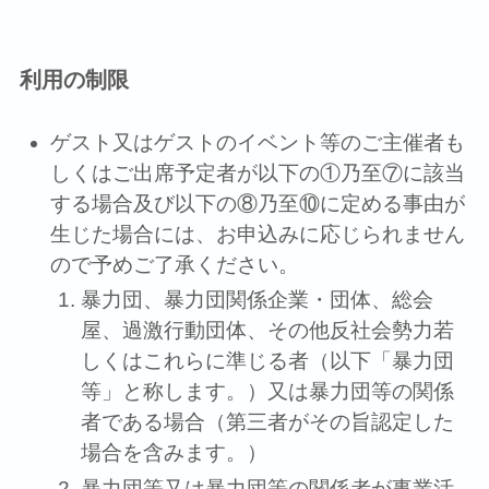
利⽤の制限
ゲスト⼜はゲストのイベント等のご主催者も
しくはご出席予定者が以下の①乃⾄⑦に該当
する場合及び以下の⑧乃⾄⑩に定める事由が
⽣じた場合には、お申込みに応じられません
ので予めご了承ください。
暴⼒団、暴⼒団関係企業・団体、総会
屋、過激⾏動団体、その他反社会勢⼒若
しくはこれらに準じる者（以下「暴⼒団
等」と称します。）⼜は暴⼒団等の関係
者である場合（第三者がその旨認定した
場合を含みます。）
暴⼒団等⼜は暴⼒団等の関係者が事業活