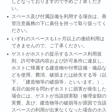
しとなっておりますので予めご了承くださ
い。
スペース及び付属設備を利⽤する場合は、善
管注意義務の下に責任を持って取り扱ってく
ださい。
いずれのスペースも1ヶ⽉以上の連続利⽤は
できませんので、ご了承ください。
ゲストがホストの提⽰するスペース利⽤規
則、許可申請内容および許可条件に違反し、
ホストに帰属する建造物や付帯設備・備品な
どを使用、費消、破損または紛失する等（以
下、「建造物等の破損等」といいます。）、
名⽬の如何を問わずホストに損害が発⽣した
場合には、ゲストが当該損害額（修理⾦額の
実費、及び、建造物等の破損等が原因で当該
スペースの利⽤が出来なくなった場合のホス