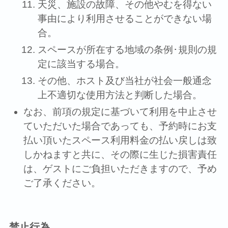
天災、施設の故障、その他やむを得ない
事由により利⽤させることができない場
合。
スペースが所在する地域の条例･規則の規
定に該当する場合。
その他、ホスト及び当社が社会⼀般通念
上不適切な使⽤⽅法と判断した場合。
なお、前項の規定に基づいて利⽤を中⽌させ
ていただいた場合であっても、予約時にお⽀
払い頂いたスペース利⽤料⾦の払い戻しは致
しかねますと共に、その際に⽣じた損害責任
は、ゲストにご負担いただきますので、予め
ご了承ください。
禁⽌⾏為