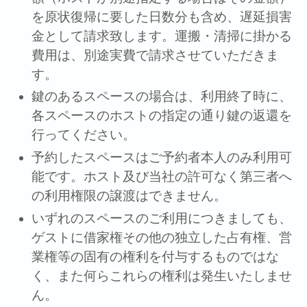
を原状復帰に要した⽇数分も含め、遅延損害
⾦として請求致します。運搬・清掃に掛かる
費⽤は、別途実費で請求させていただきま
す。
鍵のあるスペースの場合は、利⽤終了時に、
各スペースのホストの指定の通り鍵の返還を
⾏ってください。
予約したスペースはご予約者本⼈のみ利⽤可
能です。ホスト及び当社の許可なく第三者へ
の利⽤権限の譲渡はできません。
いずれのスペースのご利⽤につきましても、
ゲストに借家権その他の独⽴した占有権、営
業権等の固有の権利を付与するものではな
く、また何らこれらの権利は発⽣いたしませ
ん。