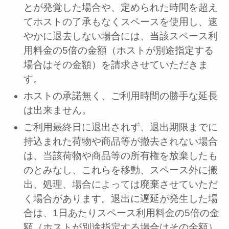
とが発覚した場合や、定められた時間を超え
てホストの了承もなくスペースを使⽤し、速
やかに退去しない場合には、当該スペース利
⽤料⾦の5倍の⾦額（ホストが別途指定する
場合はその⾦額）を請求させていただきま
す。
ホストの承諾無く、ご利⽤時間の勝⼿な延⻑
は出来ません。
ご利⽤最終⽇に退出されず、退出期限までに
持込まれた荷物や商品等が撤去されない場合
は、当該荷物や商品等の所有権を放棄したも
のとみなし、これらを移動、スペース外に搬
出、処理、場合によっては廃棄させていただ
く場合があります。退出に遅延が発⽣した場
合は、1⽇あたりスペース利⽤料⾦の5倍の⾦
額（ホストが別途指定する場合はその⾦額）