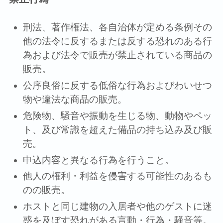
刑法、著作権法、各自治体が定める条例その
他の法令に反するまたは反する恐れのある⾏
為および法令で販売が禁⽌されている商品の
販売。
公序良俗に反する低俗な⾏為およびわいせつ
物や違法な商品の販売。
危険物、騒⾳や振動を⽣じる物、動物やペッ
ト、及び常識を超えた備品の持ち込み及び販
売。
申込内容と異なる⾏為を⾏うこと。
他⼈の権利・利益を侵害する可能性のあるも
のの販売。
ホストと同じ建物の⼊居者や他のゲストに迷
惑を及ぼす恐れがある⾔動・⾏為・騒⾳等。