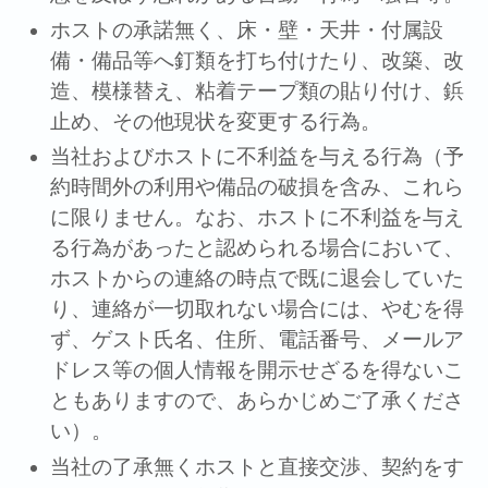
ホストの承諾無く、床・壁・天井・付属設
備・備品等へ釘類を打ち付けたり、改築、改
造、模様替え、粘着テープ類の貼り付け、鋲
⽌め、その他現状を変更する⾏為。
当社およびホストに不利益を与える⾏為（予
約時間外の利用や備品の破損を含み、これら
に限りません。なお、ホストに不利益を与え
る行為があったと認められる場合において、
ホストからの連絡の時点で既に退会していた
り、連絡が一切取れない場合には、やむを得
ず、ゲスト氏名、住所、電話番号、メールア
ドレス等の個人情報を開示せざるを得ないこ
ともありますので、あらかじめご了承くださ
い）。
当社の了承無くホストと直接交渉、契約をす