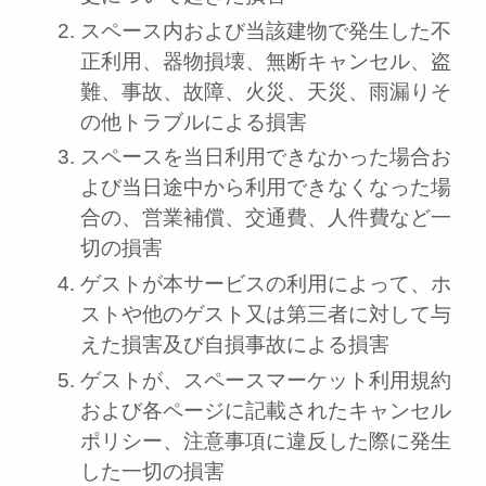
スペース内および当該建物で発⽣した不
正利⽤、器物損壊、無断キャンセル、盗
難、事故、故障、⽕災、天災、⾬漏りそ
の他トラブルによる損害
スペースを当⽇利⽤できなかった場合お
よび当⽇途中から利⽤できなくなった場
合の、営業補償、交通費、⼈件費など⼀
切の損害
ゲストが本サービスの利⽤によって、ホ
ストや他のゲスト⼜は第三者に対して与
えた損害及び⾃損事故による損害
ゲストが、スペースマーケット利⽤規約
および各ページに記載されたキャンセル
ポリシー、注意事項に違反した際に発⽣
した⼀切の損害