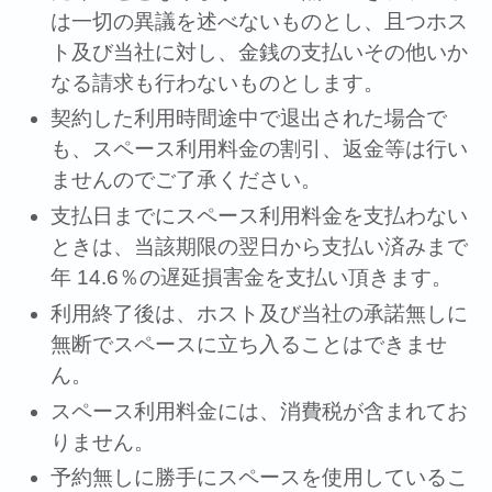
は⼀切の異議を述べないものとし、且つホス
ト及び当社に対し、⾦銭の⽀払いその他いか
なる請求も⾏わないものとします。
契約した利⽤時間途中で退出された場合で
も、スペース利⽤料⾦の割引、返⾦等は⾏い
ませんのでご了承ください。
⽀払⽇までにスペース利⽤料⾦を⽀払わない
ときは、当該期限の翌⽇から⽀払い済みまで
年 14.6％の遅延損害⾦を⽀払い頂きます。
利⽤終了後は、ホスト及び当社の承諾無しに
無断でスペースに⽴ち⼊ることはできませ
ん。
スペース利⽤料⾦には、消費税が含まれてお
りません。
予約無しに勝⼿にスペースを使⽤しているこ