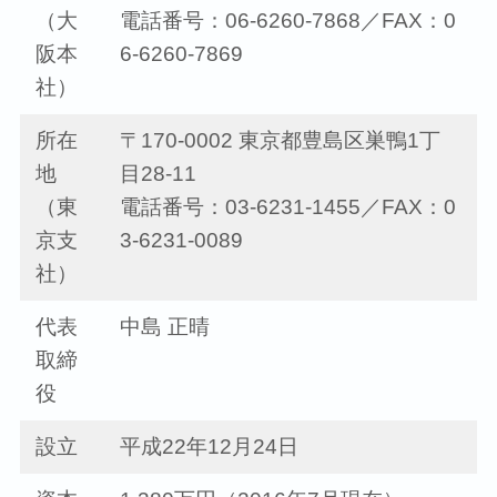
（大
電話番号：06-6260-7868／FAX：0
阪本
6-6260-7869
社）
所在
〒170-0002 東京都豊島区巣鴨1丁
地
目28-11
（東
電話番号：03-6231-1455／FAX：0
京支
3-6231-0089
社）
代表
中島 正晴
取締
役
設立
平成22年12月24日