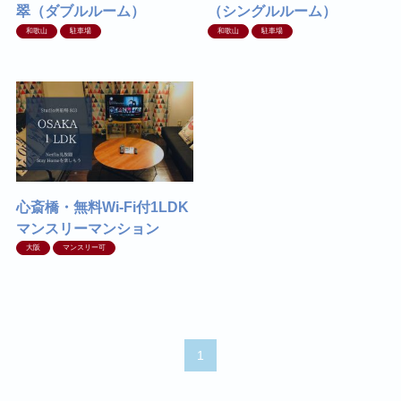
翠（ダブルルーム）
（シングルルーム）
和歌山
駐車場
和歌山
駐車場
心斎橋・無料Wi-Fi付1LDK
マンスリーマンション
大阪
マンスリー可
1