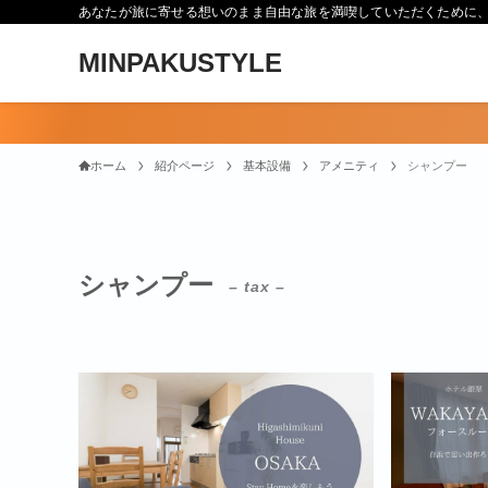
あなたが旅に寄せる想いのまま自由な旅を満喫していただくために、Min
MINPAKUSTYLE
ホーム
紹介ページ
基本設備
アメニティ
シャンプー
シャンプー
– tax –