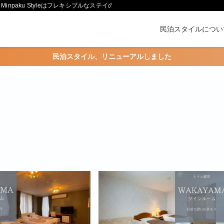
paku Styleはフレキシブルなステイの形をご提供します。
民泊スタイルについ
民泊スタイル、リニューアルしました