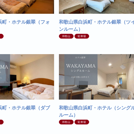
浜町・ホテル銀翠（フォ
和歌山県白浜町・ホテル銀翠（ツ
）
ンルーム）
場
和歌山
駐車場
浜町・ホテル銀翠（ダブ
和歌山県白浜町・ホテル（シング
ルーム）
場
和歌山
駐車場