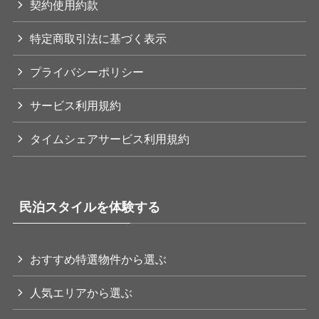
契約使用約款
特定商取引法に基づく表示
プライバシーポリシー
サービス利用規約
タイムシェアサービス利用規約
民泊スタイルを体験する
おすすめ特選物件から選ぶ
人気エリアから選ぶ