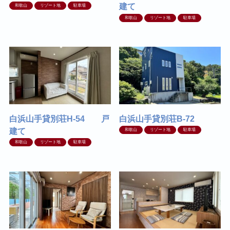
建て
和歌山
リゾート地
駐車場
和歌山
リゾート地
駐車場
白浜山手貸別荘H-54 戸
白浜山手貸別荘B-72
建て
和歌山
リゾート地
駐車場
和歌山
リゾート地
駐車場