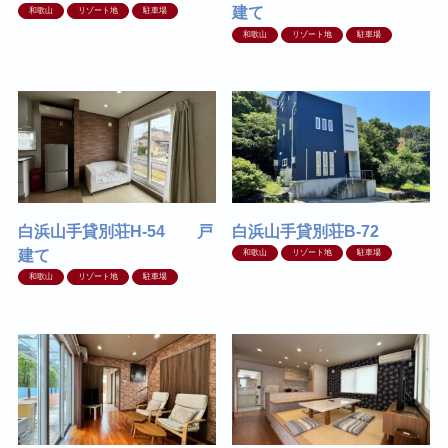
建て
和歌山
リゾート地
駐車場
和歌山
リゾート地
駐車場
白浜山手貸別荘H-54 戸
白浜山手貸別荘B-72
建て
和歌山
リゾート地
駐車場
和歌山
リゾート地
駐車場