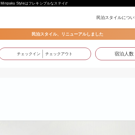
paku Styleはフレキシブルなステイの形をご提供します。
民泊スタイルについ
民泊スタイル、リニューアルしました
宿泊人数
チェックイン
チェックアウト