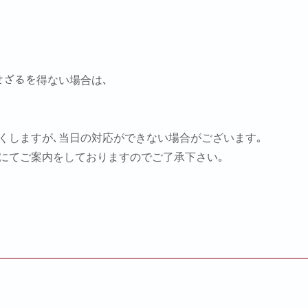
をせざるを得ない場合は､
尽くしますが､当日の対応ができない場合がございます｡
用にてご案内をしておりますのでご了承下さい｡