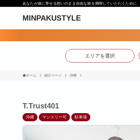
あなたが旅に寄せる想いのまま自由な旅を満喫していただくために、Min
MINPAKUSTYLE
エリアを選択
ホーム
紹介ページ
沖縄
T.Trust401
沖縄
マンスリー可
駐車場