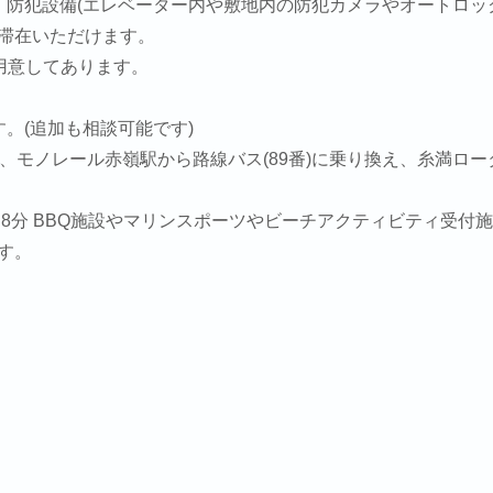
。防犯設備(エレベーター内や敷地内の防犯カメラやオートロッ
滞在いただけます。
ご用意してあります。
。(追加も相談可能です)
、モノレール赤嶺駅から路線バス(89番)に乗り換え、糸満ロー
8分 BBQ施設やマリンスポーツやビーチアクティビティ受付
す。