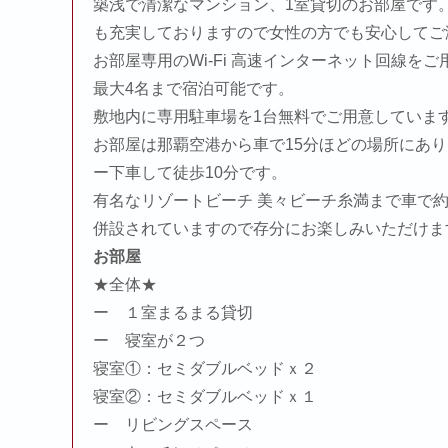
築浅で清潔なマンション、1室貸切のお部屋です
も充実しておりますので女性の方でも安心してご
お部屋専用のWi-Fi 高速インターネット回線を
最大4名まで宿泊可能です。
敷地内に専用駐車場を1台無料でご用意しています
お部屋は那覇空港から車で15分ほどの場所にあり
ー下車して徒歩10分です。
有名なリゾートビーチ 美々ビーチ糸満まで車で約
併設されていますので存分にお楽しみいただけま
お部屋
★全体★
ー １室まるまる貸切
ー 寝室が２つ
寝室①：セミダブルベッドｘ２
寝室②：セミダブルベッドｘ１
ー リビングスペース