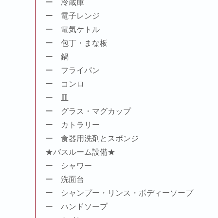
ー 冷蔵庫
ー 電子レンジ
ー 電気ケトル
ー 包丁・まな板
ー 鍋
ー フライパン
ー コンロ
ー 皿
ー グラス・マグカップ
ー カトラリー
ー 食器用洗剤とスポンジ
★バスルーム設備★
ー シャワー
ー 洗面台
ー シャンプー・リンス・ボディーソープ
ー ハンドソープ