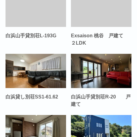
白浜山手貸別荘L-193G
Exsaison 桃谷 戸建て
２LDK
白浜貸し別荘SS1-61.62
白浜山手貸別荘R-20 戸
建て