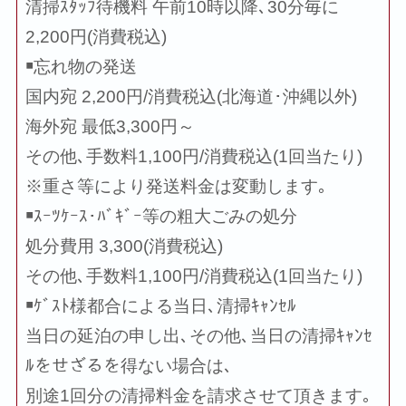
清掃ｽﾀｯﾌ待機料 午前10時以降､30分毎に
2,200円(消費税込)
￭忘れ物の発送
国内宛 2,200円/消費税込(北海道･沖縄以外)
海外宛 最低3,300円～
その他､手数料1,100円/消費税込(1回当たり)
※重さ等により発送料金は変動します｡
￭ｽｰﾂｹｰｽ･ﾊﾞｷﾞｰ等の粗大ごみの処分
処分費用 3,300(消費税込)
その他､手数料1,100円/消費税込(1回当たり)
￭ｹﾞｽﾄ様都合による当日､清掃ｷｬﾝｾﾙ
当日の延泊の申し出､その他､当日の清掃ｷｬﾝｾ
ﾙをせざるを得ない場合は､
別途1回分の清掃料金を請求させて頂きます｡