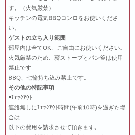
す。（火気厳禁）
キッチンの電気BBQコンロをお使いくださ
い。
ゲストの立ち入り範囲
部屋内は全てOK。ご自由にお使いください。
火気厳禁のため、薪ストーブとパン釜は使用
禁止です。
BBQ、七輪持ち込み禁止です。
その他の特記事項
￭ﾁｪｯｸｱｳﾄ
連絡無しにﾁｪｯｸｱｳﾄ時間(午前10時)を過ぎた場
合は
以下の費用を請求させて頂きます｡