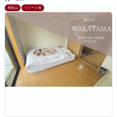
和歌山
リゾート地