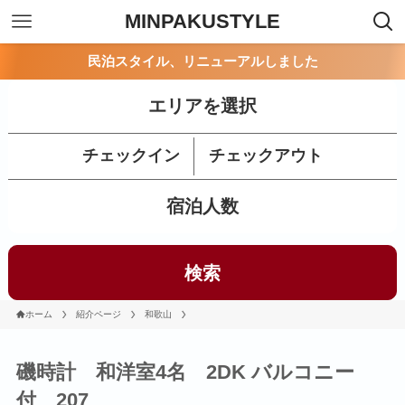
MINPAKUSTYLE
民泊スタイル、リニューアルしました
エリアを選択
チェックイン
チェックアウト
宿泊人数
検索
ホーム
紹介ページ
和歌山
磯時計 和洋室4名 2DK バルコニー
付 207