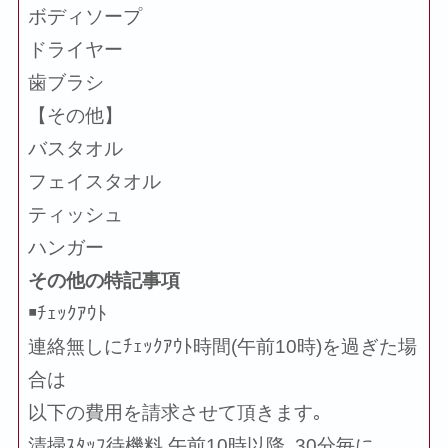
ボディソープ
ドライヤー
歯ブラシ
【その他】
バスタオル
フェイスタオル
ティッシュ
ハンガー
その他の特記事項
￭ﾁｪｯｸｱｳﾄ
連絡無しにﾁｪｯｸｱｳﾄ時間(午前10時)を過ぎた場
合は
以下の費用を請求させて頂きます｡
清掃ｽﾀｯﾌ待機料 午前10時以降､30分毎に