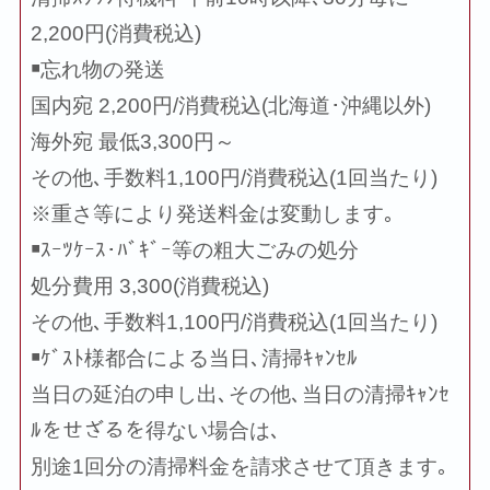
2,200円(消費税込)
￭忘れ物の発送
国内宛 2,200円/消費税込(北海道･沖縄以外)
海外宛 最低3,300円～
その他､手数料1,100円/消費税込(1回当たり)
※重さ等により発送料金は変動します｡
￭ｽｰﾂｹｰｽ･ﾊﾞｷﾞｰ等の粗大ごみの処分
処分費用 3,300(消費税込)
その他､手数料1,100円/消費税込(1回当たり)
￭ｹﾞｽﾄ様都合による当日､清掃ｷｬﾝｾﾙ
当日の延泊の申し出､その他､当日の清掃ｷｬﾝｾ
ﾙをせざるを得ない場合は､
別途1回分の清掃料金を請求させて頂きます｡