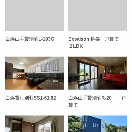
白浜山手貸別荘L-193G
Exsaison 桃谷 戸建て
２LDK
白浜貸し別荘SS1-61.62
白浜山手貸別荘R-20 戸
建て