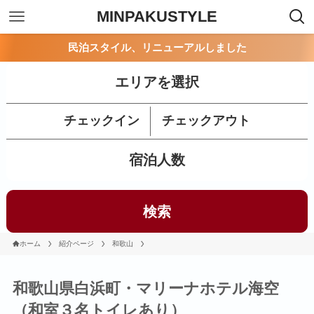
MINPAKUSTYLE
民泊スタイル、リニューアルしました
エリアを選択
チェックイン
チェックアウト
宿泊人数
検索
ホーム
紹介ページ
和歌山
和歌山県白浜町・マリーナホテル海空
（和室３名トイレあり）