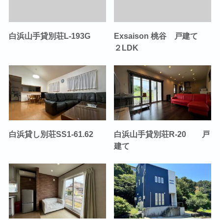
白浜山手貸別荘L-193G
Exsaison 桃谷 戸建て
２LDK
白浜貸し別荘SS1-61.62
白浜山手貸別荘R-20 戸
建て