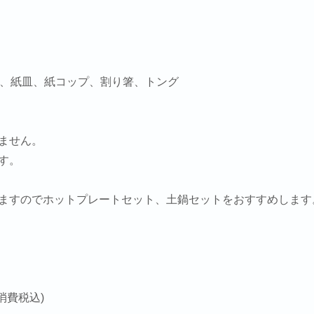
ー、紙皿、紙コップ、割り箸、トング
ません。
す。
ますのでホットプレートセット、土鍋セットをおすすめします
は
(消費税込)