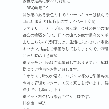
景色が最高にgoodな貸別荘
・BBQ利用OK
開放感のある景色の中でのバーベキューは格別で
1日1組限定の1棟貸切のプライベート空間
ファミリー、カップル、お友達、会社の仲間の旅
都会の喧騒を忘れ、日々の疲れを癒す最高のスポ
またこちらの貸別荘には、生活に欠かせない電化
キッチン用品をご準備致しておりますので、気軽
ご宿泊時の注意事項
※キッチン用品はご準備致しておりますが、食材
様にてご準備をお願い致します。
※オヤスミ時のお浴衣・パジャマ等のご準備も御
※鍵は管理センターにて受け渡しを行います。営業時
時までにお願いします。
※ペット料金払う場合同伴が可能です。
料金表（税込）