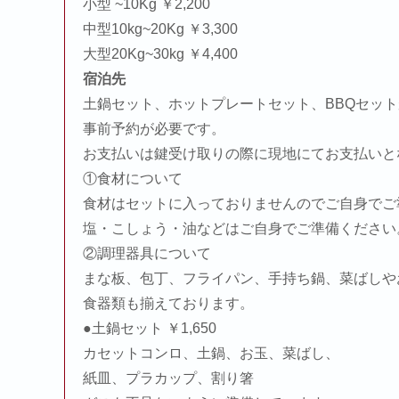
小型 ~10Kg ￥2,200
中型10kg~20Kg ￥3,300
大型20Kg~30kg ￥4,400
宿泊先
土鍋セット、ホットプレートセット、BBQセッ
事前予約が必要です。
お支払いは鍵受け取りの際に現地にてお支払いと
①食材について
食材はセットに入っておりませんのでご自身でご
塩・こしょう・油などはご自身でご準備ください
②調理器具について
まな板、包丁、フライパン、手持ち鍋、菜ばしや
食器類も揃えております。
●土鍋セット ￥1,650
カセットコンロ、土鍋、お玉、菜ばし、
紙皿、プラカップ、割り箸