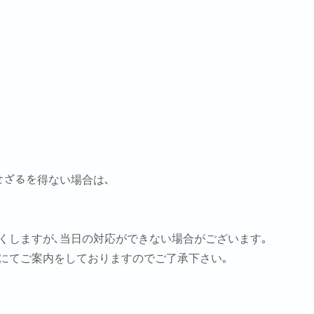
をせざるを得ない場合は､
尽くしますが､当日の対応ができない場合がございます｡
用にてご案内をしておりますのでご了承下さい｡