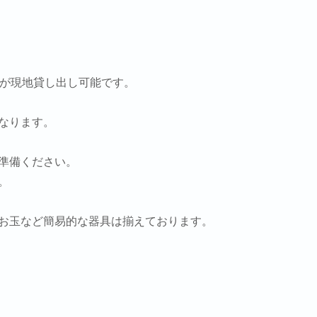
トが現地貸し出し可能です。
なります。
準備ください。
。
お玉など簡易的な器具は揃えております。