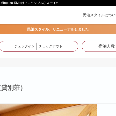
paku Styleはフレキシブルなステイの形をご提供します。
民泊スタイルについ
民泊スタイル、リニューアルしました
宿泊人数
チェックイン
チェックアウト
て（貸別荘）