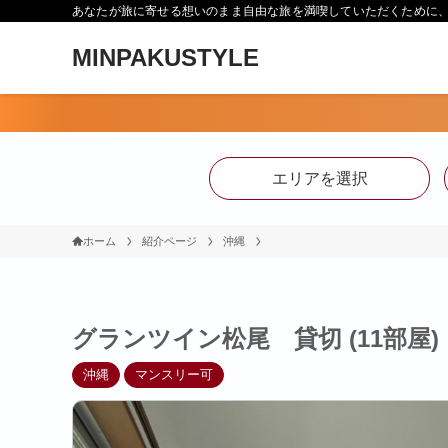
あなたが旅に寄せる想いのまま自由な旅を満喫していただくために、Min
MINPAKUSTYLE
エリアを選択
ホーム
紹介ページ
沖縄
グランツイン松尾 貸切 (11部屋) 
沖縄
マンスリー可