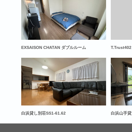
EXSAISON CHATAN ダブルルーム
T.Trust402
白浜貸し別荘SS1-61.62
白浜山手貸