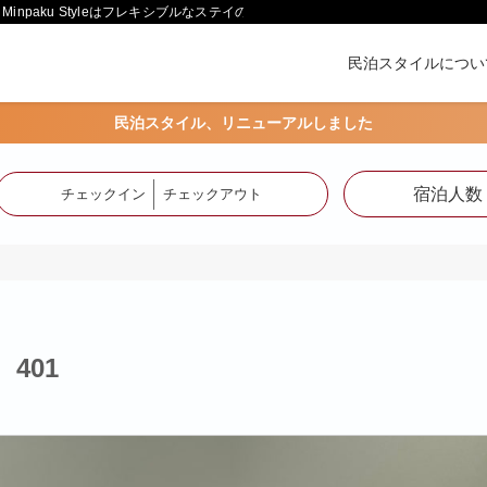
paku Styleはフレキシブルなステイの形をご提供します。
民泊スタイルについ
民泊スタイル、リニューアルしました
宿泊人数
チェックイン
チェックアウト
401