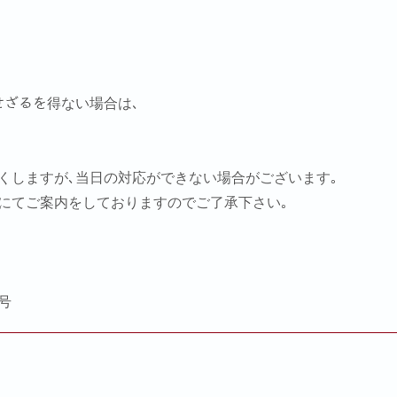
をせざるを得ない場合は､
尽くしますが､当日の対応ができない場合がございます｡
用にてご案内をしておりますのでご了承下さい｡
8号