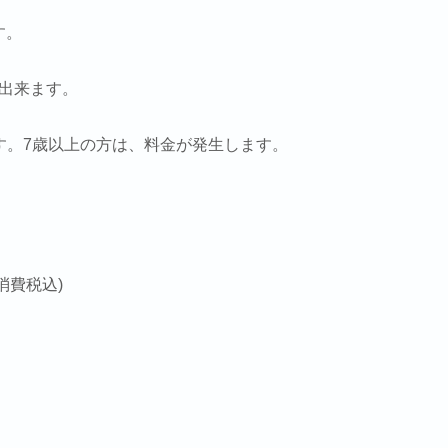
す。
が出来ます。
ます。7歳以上の方は、料金が発生します。
は
(消費税込)