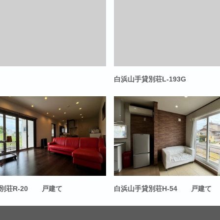
白浜山手貸別荘L-193G
別荘R-20 戸建て
白浜山手貸別荘H-54 戸建て