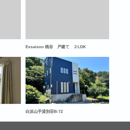
Exsaison 桃谷 戸建て ２LDK
白浜山手貸別荘B-72