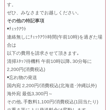
す。
ぜひ、みなさまでお越しください。
その他の特記事項
￭ﾁｪｯｸｱｳﾄ
連絡無しにﾁｪｯｸｱｳﾄ時間(午前10時)を過ぎた場
合は
以下の費用を請求させて頂きます｡
清掃ｽﾀｯﾌ待機料 午前10時以降､30分毎に
2,200円(消費税込)
￭忘れ物の発送
国内宛 2,200円/消費税込(北海道･沖縄以外)
海外宛 最低3,300円～
その他､手数料1,100円/消費税込(1回当たり)
※重さ等により発送料金は変動します｡