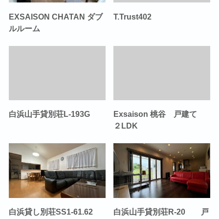
EXSAISON CHATAN ダブ
T.Trust402
ルルーム
白浜山手貸別荘L-193G
Exsaison 桃谷 戸建て
２LDK
白浜貸し別荘SS1-61.62
白浜山手貸別荘R-20 戸