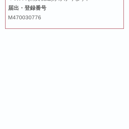
届出・登録番号
M470030776