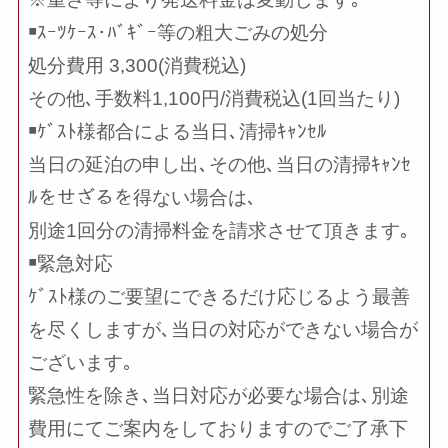
￭ｽｰﾂｹｰｽ･ﾊﾞｷﾞｰ等の粗大ごみの処分
処分費用 3,300(消費税込)
その他､手数料1,100円/消費税込(1回当たり)
￭ｹﾞｽﾄ様都合による当日､清掃ｷｬﾝｾﾙ
当日の延泊の申し出､その他､当日の清掃ｷｬﾝｾ
ﾙをせざるを得ない場合は､
別途1回分の清掃料金を請求させて頂きます｡
￭緊急対応
ｹﾞｽﾄ様のご要望にできるだけ応じるよう最善
を尽くしますが､当日の対応ができない場合が
ございます｡
緊急性を除き､当日対応が必要な場合は､別途
費用にてご案内をしておりますのでご了承下