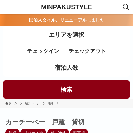
MINPAKUSTYLE
民泊スタイル、リニューアルしました
エリアを選択
チェックイン
チェックアウト
宿泊人数
検索
ホーム
紹介ページ
沖縄
カーチーベー 戸建 貸切
沖縄
リゾート地
極上物件
駐車場