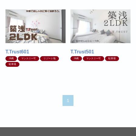
T.Trust601
T.Trust501
沖縄
マンスリー可
リゾート地
沖縄
マンスリー可
駐車場
駐車場
1