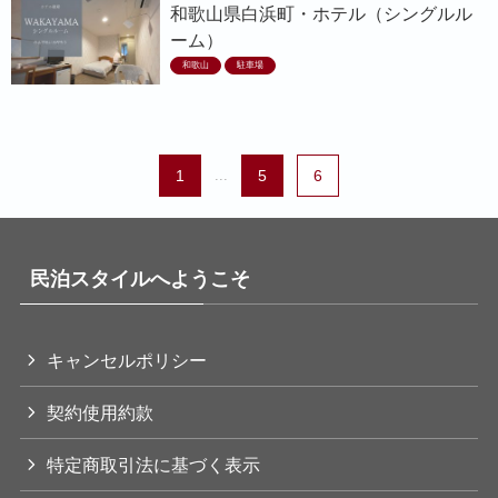
和歌山県白浜町・ホテル（シングルル
ーム）
和歌山
駐車場
1
...
5
6
民泊スタイルへようこそ
キャンセルポリシー
契約使用約款
特定商取引法に基づく表示