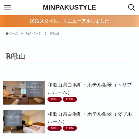
MINPAKUSTYLE
民泊スタイル、リニューアルしました
ホーム
紹介ページ
和歌山
和歌山
和歌山県白浜町・ホテル銀翠（トリプ
ルルーム）
和歌山
駐車場
和歌山県白浜町・ホテル銀翠（ダブル
ルーム）
和歌山
駐車場